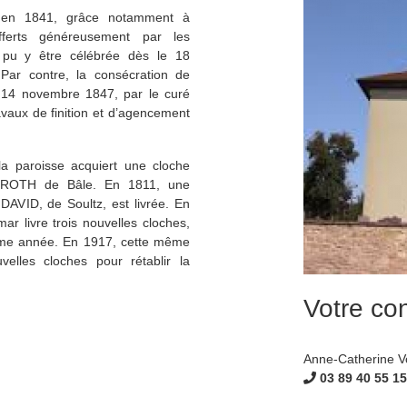
te en 1841, grâce notamment à
fferts généreusement par les
 pu y être célébrée dès le 18
ar contre, la consécration de
e 14 novembre 1847, par le curé
aux de finition et d’agencement
a paroisse acquiert une cloche
b ROTH de Bâle. En 1811, une
DAVID, de Soultz, est livrée. En
 livre trois nouvelles cloches,
ême année. En 1917, cette même
elles cloches pour rétablir la
Votre co
Anne-Catherine Vo
03 89 40 55 15