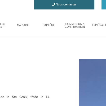
Nous
contacter
 LES
COMMUNION &
MARIAGE
BAPTÊME
FUNÉRAIL
ES
CONFIRMATION
 de la Ste Croix, fêtée le 14