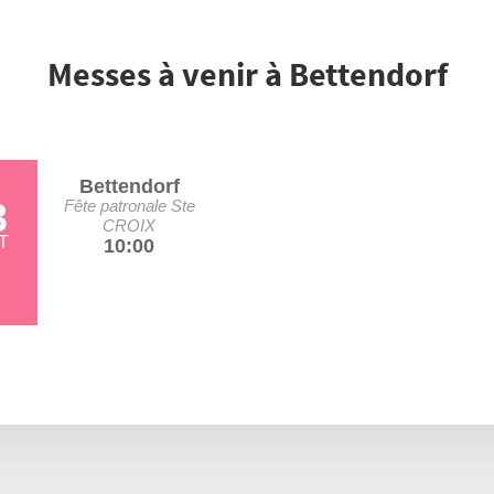
Messes à venir à Bettendorf
Bettendorf
M
3
Fête patronale Ste
CROIX
T
10:00