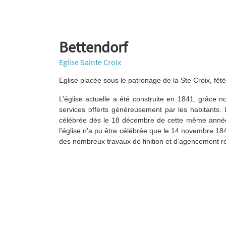
Bettendorf
Eglise Sainte Croix
Eglise placée sous le patronage de la Ste Croix, fê
L’église actuelle a été construite en 1841, grâce
services offerts généreusement par les habitants.
célébrée dès le 18 décembre de cette même année.
l’église n’a pu être célébrée que le 14 novembre 1
des nombreux travaux de finition et d’agencement res