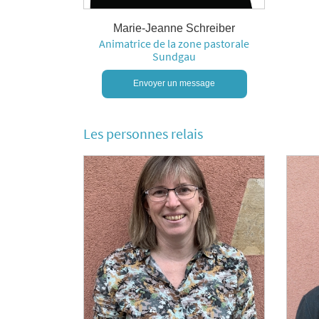
Marie-Jeanne Schreiber
Animatrice de la zone pastorale
Sundgau
Envoyer un message
Les personnes relais