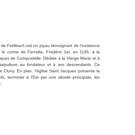
 de Feldbach est un joyau témoignant de l'existence
r le comte de Ferrette, Frédéric 1er, en 1145, à la
cques de Compostelle. Dédiée à la Vierge Marie et à
e sépulture au fondateur et à ses descendants. Ce
de Cluny. En plan, l'église Saint Jacques présente la
fs, terminée à l'Est par une abside principale, les
s.