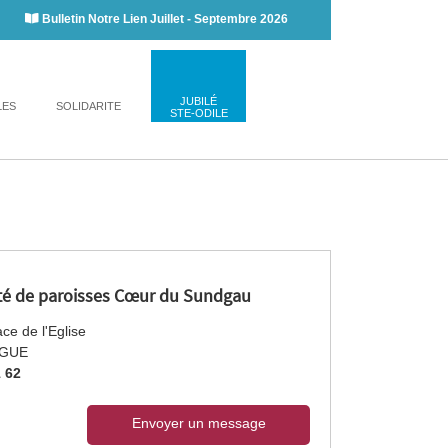
Bulletin Notre Lien Juillet - Septembre 2026
JUBILÉ
LES
SOLIDARITE
STE-ODILE
 de paroisses Cœur du Sundgau
ce de l'Eglise
NGUE
1 62
Envoyer un message