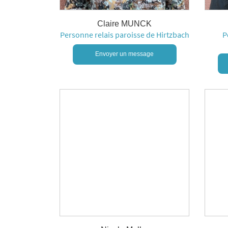
Claire MUNCK
Personne relais paroisse de Hirtzbach
P
Envoyer un message