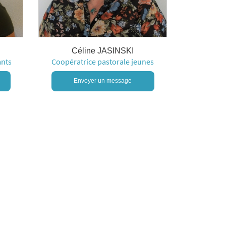
Céline JASINSKI
ants
Coopératrice pastorale jeunes
Envoyer un message