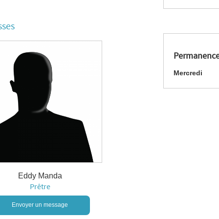
sses
Permanence
Mercredi
Eddy Manda
Prêtre
Envoyer un message