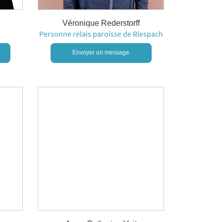
Véronique Rederstorff
Personne relais paroisse de Riespach
Envoyer un message