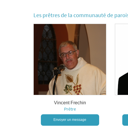
Les prêtres de la communauté de paroi
Vincent Frechin
Prêtre
Envoyer un message