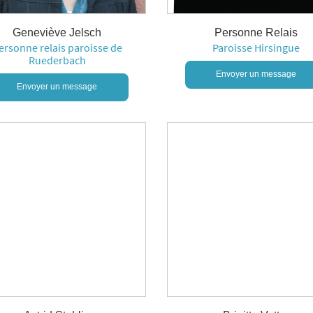
Geneviève Jelsch
Personne Relais
ersonne relais paroisse de
Paroisse Hirsingue
Ruederbach
Envoyer un message
Envoyer un message