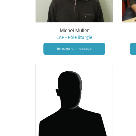
Michel Muller
EAP - Pôle liturgie
Envoyer un message