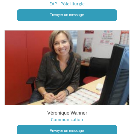
EAP - Pôle liturgie
Envoyer un message
Véronique Wanner
Communication
Envoyer un message