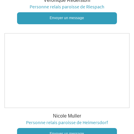
Véronique Rederstorff
Personne relais paroisse de Riespach
Envoyer un message
Nicole Muller
Personne relais paroisse de Heimersdorf
Envoyer un message