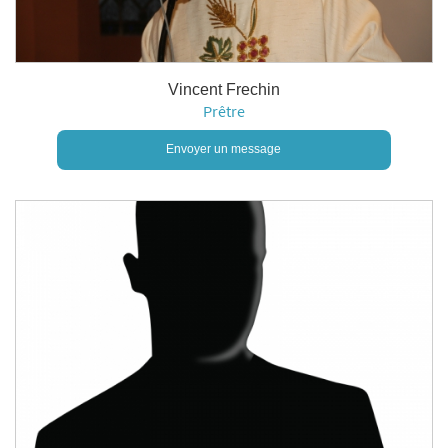
Vincent Frechin
Prêtre
Envoyer un message