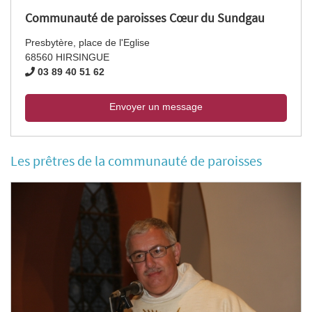
Communauté de paroisses Cœur du Sundgau
Presbytère, place de l'Eglise
68560 HIRSINGUE
03 89 40 51 62
Envoyer un message
Les prêtres de la communauté de paroisses