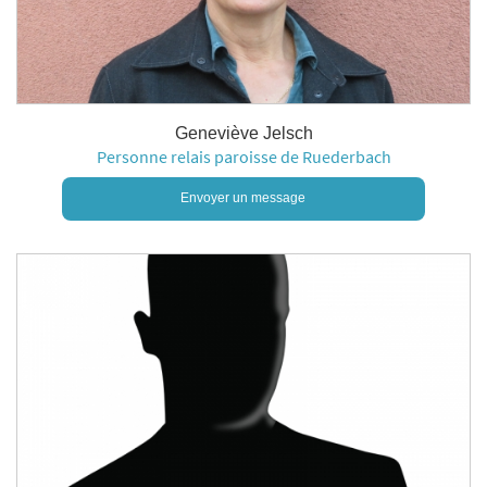
Geneviève Jelsch
Personne relais paroisse de Ruederbach
Envoyer un message