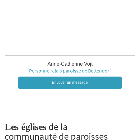
Anne-Catherine Vojt
Personne relais paroisse de Bettendorf
Envoyer un message
de la
Les églises
communauté de paroisses