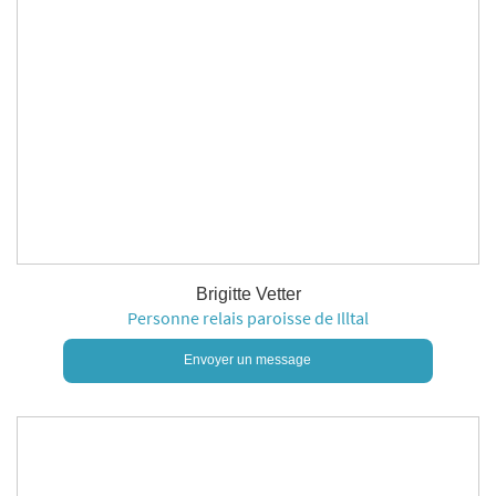
Brigitte Vetter
Personne relais paroisse de Illtal
Envoyer un message