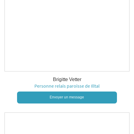
Brigitte Vetter
Personne relais paroisse de Illtal
Envoyer un message