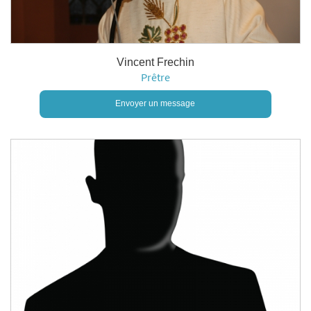
Vincent Frechin
Prêtre
Envoyer un message