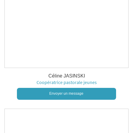
Céline JASINSKI
Coopératrice pastorale jeunes
Envoyer un message