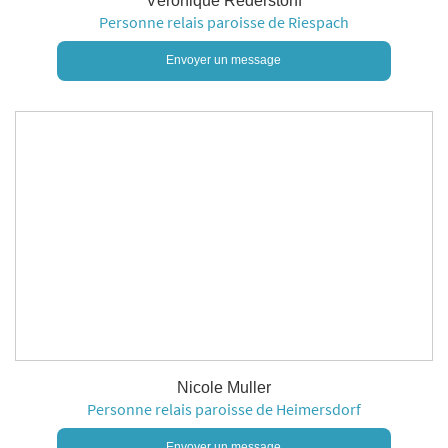
Véronique Rederstorff
Personne relais paroisse de Riespach
Envoyer un message
Nicole Muller
Personne relais paroisse de Heimersdorf
Envoyer un message