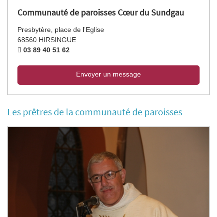
Communauté de paroisses Cœur du Sundgau
Presbytère, place de l'Eglise
68560 HIRSINGUE
03 89 40 51 62
Envoyer un message
Les prêtres de la communauté de paroisses