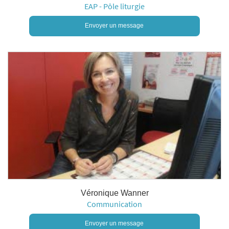
EAP - Pôle liturgie
Envoyer un message
Véronique Wanner
Communication
Envoyer un message