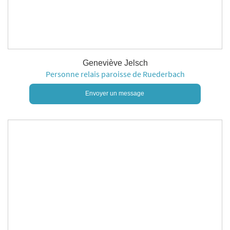
Geneviève Jelsch
Personne relais paroisse de Ruederbach
Envoyer un message