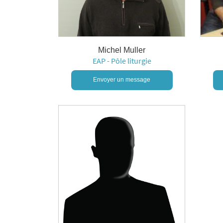
Michel Muller
EAP - Pôle liturgie
Envoyer un message