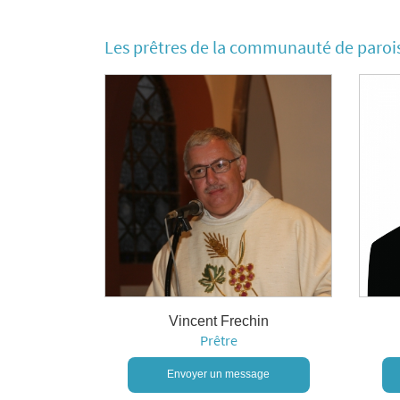
Les prêtres de la communauté de paroi
Vincent Frechin
Prêtre
Envoyer un message