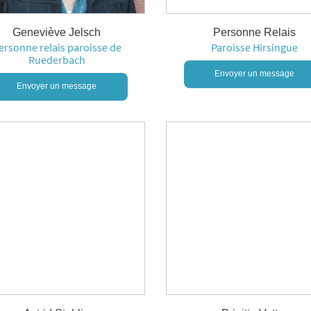
Geneviève Jelsch
Personne Relais
ersonne relais paroisse de
Paroisse Hirsingue
Ruederbach
Envoyer un message
Envoyer un message