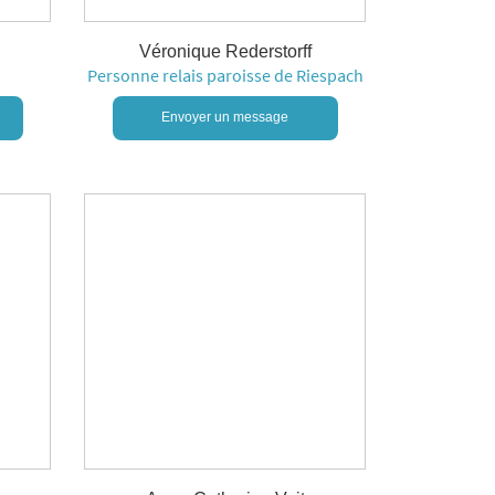
Véronique Rederstorff
Personne relais paroisse de Riespach
Envoyer un message