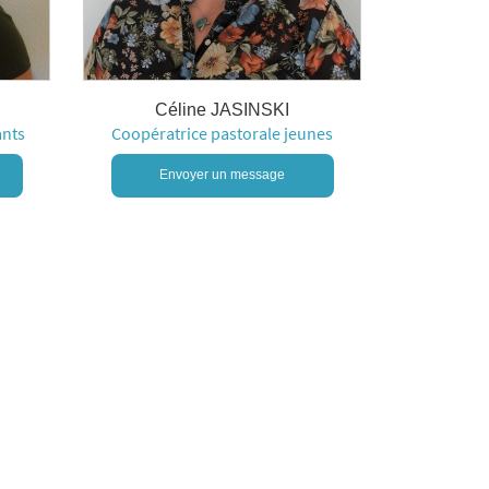
Céline JASINSKI
ants
Coopératrice pastorale jeunes
Envoyer un message