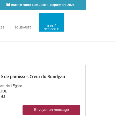
Bulletin Notre Lien Juillet - Septembre 2026
JUBILÉ
LES
SOLIDARITE
STE-ODILE
 de paroisses Cœur du Sundgau
ce de l'Eglise
NGUE
1 62
Envoyer un message