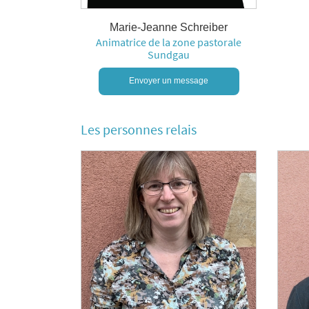
Marie-Jeanne Schreiber
Animatrice de la zone pastorale
Sundgau
Envoyer un message
Les personnes relais