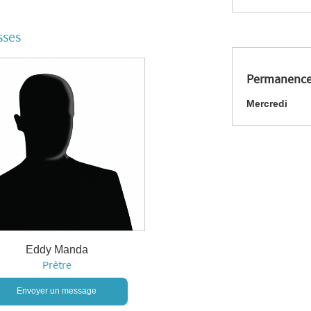
sses
Permanence
Mercredi
Eddy Manda
Prêtre
Envoyer un message