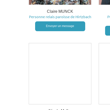
Claire MUNCK
Personne relais paroisse de Hirtzbach
P
Envoyer un message