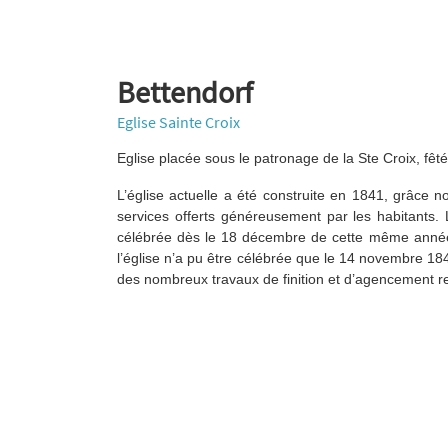
Bettendorf
Eglise Sainte Croix
Eglise placée sous le patronage de la Ste Croix, fê
L’église actuelle a été construite en 1841, grâce
services offerts généreusement par les habitants.
célébrée dès le 18 décembre de cette même année.
l’église n’a pu être célébrée que le 14 novembre 1
des nombreux travaux de finition et d’agencement res