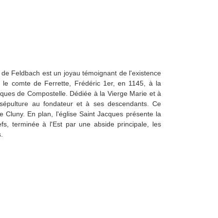
 de Feldbach est un joyau témoignant de l'existence
r le comte de Ferrette, Frédéric 1er, en 1145, à la
cques de Compostelle. Dédiée à la Vierge Marie et à
e sépulture au fondateur et à ses descendants. Ce
de Cluny. En plan, l'église Saint Jacques présente la
fs, terminée à l'Est par une abside principale, les
s.