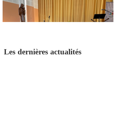
Les dernières actualités
Au cœur de la vie de nos
Paroisses