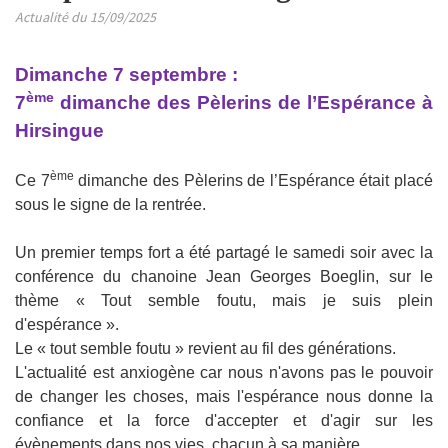
Actualité du 15/09/2025
Dimanche 7 septembre :
ème
7
dimanche des Pèlerins de l’Espérance à
Hirsingue
ème
Ce 7
dimanche des Pèlerins de l’Espérance était placé
sous le signe de la rentrée.
Un premier temps fort a été partagé le samedi soir avec la
conférence du chanoine Jean Georges Boeglin, sur le
thème « Tout semble foutu, mais je suis plein
d'espérance ».
Le « tout semble foutu » revient au fil des générations.
L'actualité est anxiogène car nous n'avons pas le pouvoir
de changer les choses, mais l'espérance nous donne la
confiance et la force d'accepter et d'agir sur les
évènements dans nos vies, chacun à sa manière.