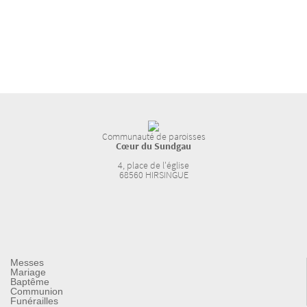
Communauté de paroisses
Cœur du Sundgau
4, place de l'église
68560 HIRSINGUE
Messes
Mariage
Baptême
Communion
Funérailles