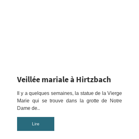
Veillée mariale à Hirtzbach
Il y a quelques semaines, la statue de la Vierge
Marie qui se trouve dans la grotte de Notre
Dame de..