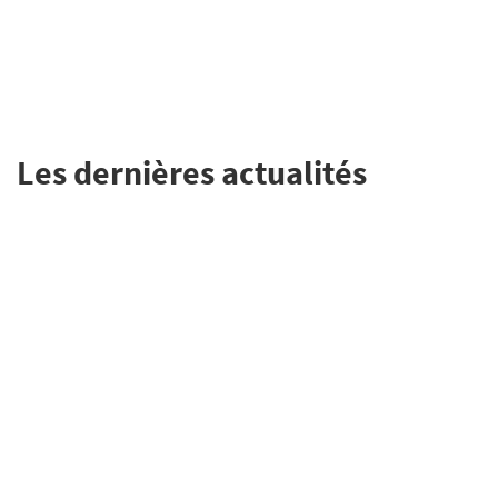
Les dernières actualités
Au cœur de la vie de nos
Paroisses