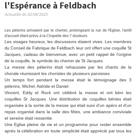
l'Espérance à Feldbach
Actualité du 02/08/2025
Les pèlerins arrivaient par le chemin, prolongeant la rue de l'Eglise, l'arrêt
d'accueil étant prévu à la Chapelle des 7 douleurs.
Les visages heureux, les discussions étaient vives. Les membres
du Conseil de Fabrique de Feldbach leur ont offert une coquille St
Jacques, cadeau de bienvenue, avec un petit rappel de l'origine
de la coquille, le symbole du chemin de St Jacques.
La messe des pèlerins était rehaussée par les chants de la
chorale réunissant les choristes de plusieurs paroisses.
Un temps fort pendant la messe était le témoignage des 3
pèlerins, Michel, Astride et Daniel.
Vincent, Eddy et Rock ont célébré la messe et ont béni les
coquilles St Jacques. Une distribution de coquilles bénies était
organisée à la sortie de la messe qui était suivi d'un apéro et d'un
repas organisé dans la salle des fêtes, une ambiance conviviale
et sereine était ressentie.
Une Eglise pleine de vie et un programme pour rester ensemble
après la célébration en toute simplicité était apprécié par tous les