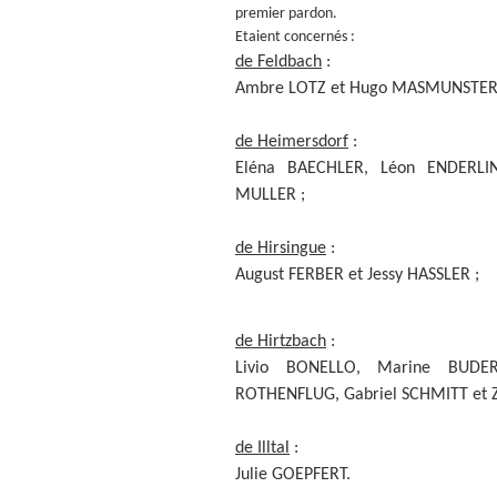
premier pardon.
Etaient concernés :
de Feldbach
:
Ambre LOTZ et Hugo MASMUNSTER
de Heimersdorf
:
Eléna BAECHLER, Léon ENDERLIN
MULLER ;
de Hirsingue
:
August FERBER et Jessy HASSLER ;
de Hirtzbach
:
Livio BONELLO, Marine BUDER
ROTHENFLUG, Gabriel SCHMITT et Z
de Illtal
:
Julie GOEPFERT.