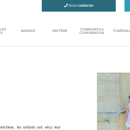
Nous
contacter
 LES
COMMUNION &
MARIAGE
BAPTÊME
FUNÉRAIL
ES
CONFIRMATION
téchèse, les enfants ont vécu leur