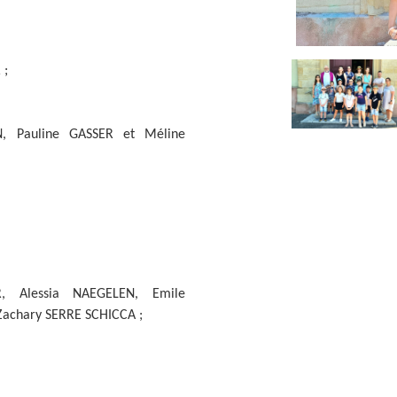
 ;
, Pauline GASSER et Méline
, Alessia NAEGELEN, Emile
achary SERRE SCHICCA ;