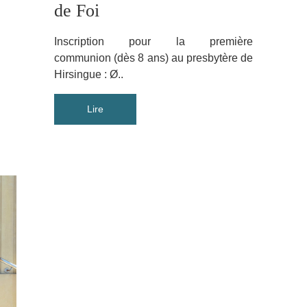
de Foi
Inscription pour la première
communion (dès 8 ans) au presbytère de
Hirsingue : Ø..