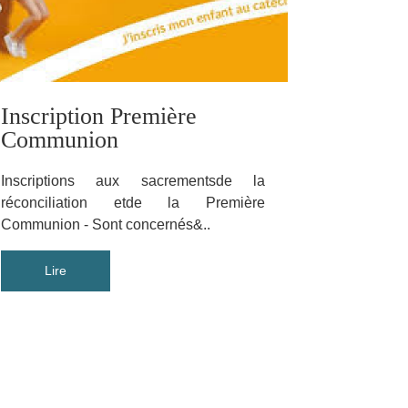
Inscription Première
Communion
Inscriptions aux sacrementsde la
réconciliation etde la Première
Communion - Sont concernés&..