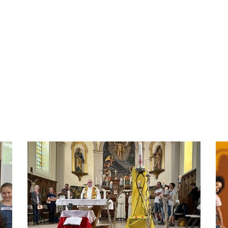
Au cœur de la vie de nos Paroisses