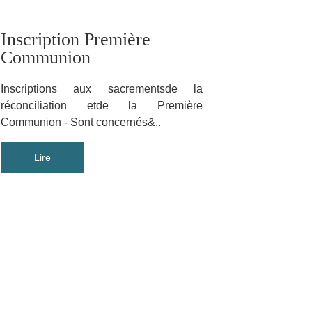
Inscription Première
Communion
Inscriptions aux sacrementsde la
réconciliation etde la Première
Communion - Sont concernés&..