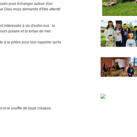
rouvés pour échanger autour d'un
que Dieu nous demande d'être attentif
nt intéressés à six d'entre eux : le
'ours polaire et la tortue de mer.
de à la prière pour leur rappeler qu'ils
t et le souffle de toute créature