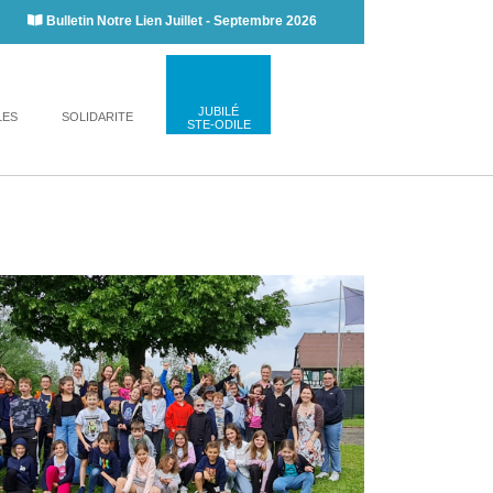
Bulletin Notre Lien Juillet - Septembre 2026
JUBILÉ
LES
SOLIDARITE
STE-ODILE