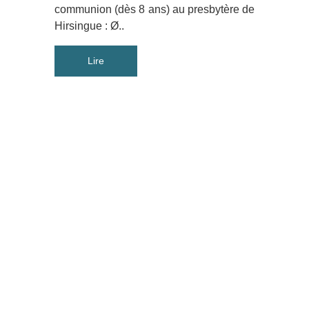
communion (dès 8 ans) au presbytère de
Hirsingue : Ø..