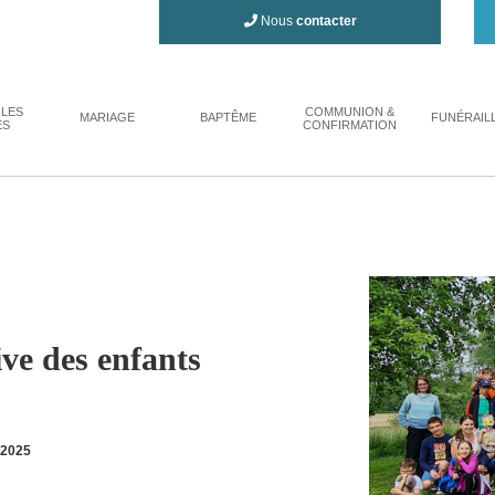
Nous
contacter
 LES
COMMUNION &
MARIAGE
BAPTÊME
FUNÉRAIL
ES
CONFIRMATION
ve des enfants
 2025