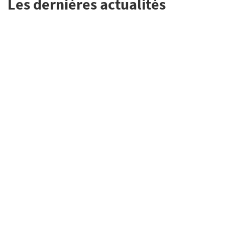
Les dernières actualités
Au cœur de la vie de nos
Paroisses