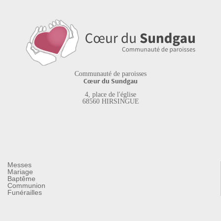
Communauté de paroisses
Cœur du Sundgau
4, place de l'église
68560 HIRSINGUE
Messes
Mariage
Baptême
Communion
Funérailles