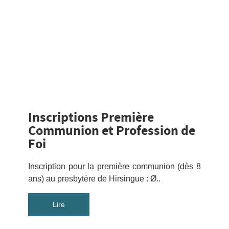
Inscriptions Première
Communion et Profession de
Foi
Inscription pour la première communion (dès 8
ans) au presbytère de Hirsingue : Ø..